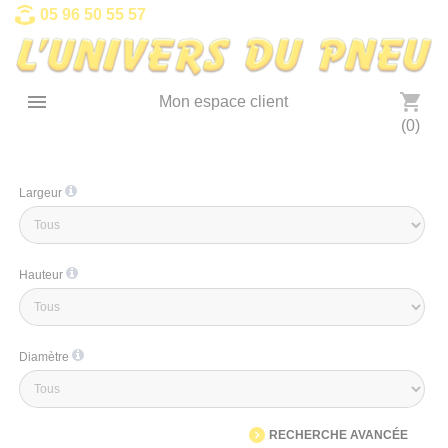
Panneau de gestion des cookies
05 96 50 55 57

shopping_cart
Mon espace client
(0)
Largeur
Hauteur
Diamètre
RECHERCHE AVANCÉE