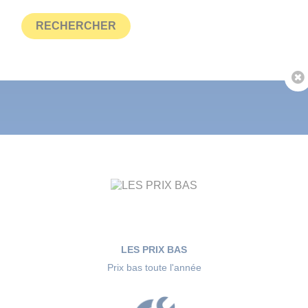
Précédent

LES PRIX BAS
Prix bas toute l'année