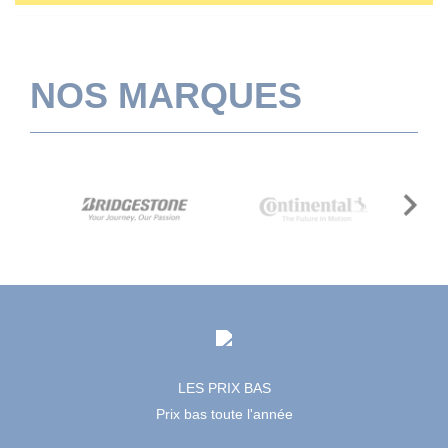
NOS MARQUES
Next
LES PRIX BAS
Prix bas toute l'année