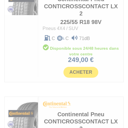
CONTICROSSCONTACT LX
2
225/55 R18 98V
Pneus 4X4 / SUV
C
C
71dB
Disponible sous 24/48 heures dans
votre centre
Prix
249,00 €
ACHETER
Continental
Pneu
CONTICROSSCONTACT LX