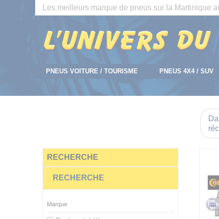
Panneau de gestion des cookies
Les meilleurs marque de pneus sur la Martinique au
PNEUS VOITURE / TOURISME
PNEUS 4X4 / SUV
Dat
réc
RECHERCHE
RECHERCHE
Marque