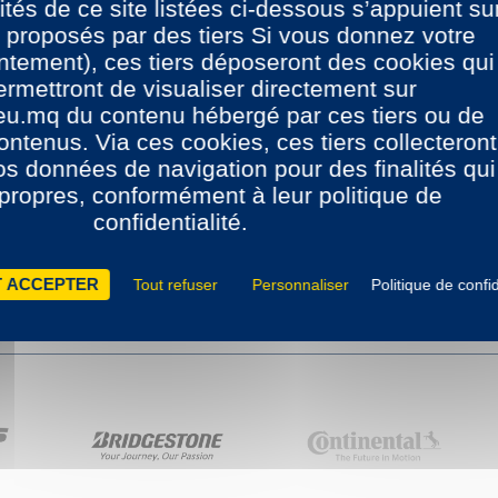
ités de ce site listées ci-dessous s’appuient su
 proposés par des tiers Si vous donnez votre
tement), ces tiers déposeront des cookies qui
rmettront de visualiser directement sur
eu.mq du contenu hébergé par ces tiers ou de
ontenus. Via ces cookies, ces tiers collecteront
vos données de navigation pour des finalités qui
 propres, conformément à leur politique de
confidentialité.
 ACCEPTER
Tout refuser
Personnaliser
Politique de confid