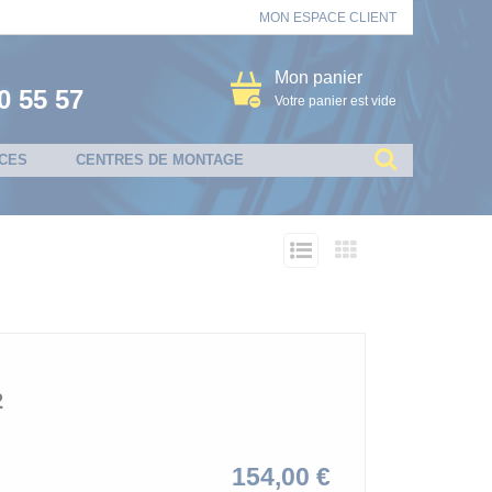
MON ESPACE CLIENT
Mon panier
0 55 57
Votre panier est vide
CES
CENTRES DE MONTAGE
2
Prix
154,00 €