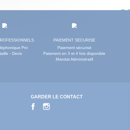
PROFESSIONNELS
PAIEMENT SECURISE
éléphonique Pro
Paiement sécurisé
aille - Devis
Paiement en 3 et 4 fois disponible
Mandat Administratif
GARDER LE CONTACT
Facebook
Instagram