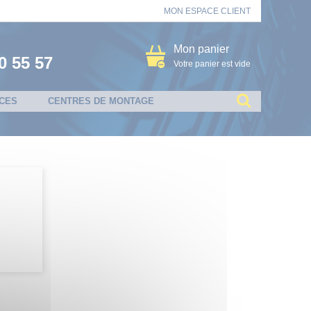
MON ESPACE CLIENT
Mon panier
0 55 57
Votre panier est vide
CES
CENTRES DE MONTAGE