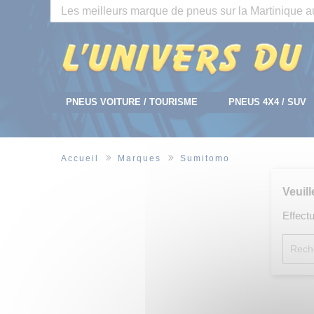
Panneau de gestion des cookies
Les meilleurs marque de pneus sur la Martinique au
PNEUS VOITURE / TOURISME
PNEUS 4X4 / SUV
Accueil
Marques
Sumitomo
Veuil
Effect