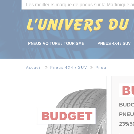
Panneau de gestion des cookies
Les meilleurs marque de pneus sur la Martinique au
PNEUS VOITURE / TOURISME
PNEUS 4X4 / SUV
Accueil
Pneus 4X4 / SUV
Pneu
BUD
PNEU
235/5