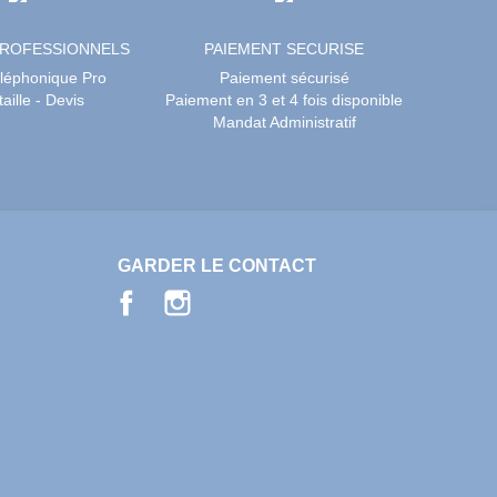
PROFESSIONNELS
PAIEMENT SECURISE
éléphonique Pro
Paiement sécurisé
aille - Devis
Paiement en 3 et 4 fois disponible
Mandat Administratif
GARDER LE CONTACT
Facebook
Instagram