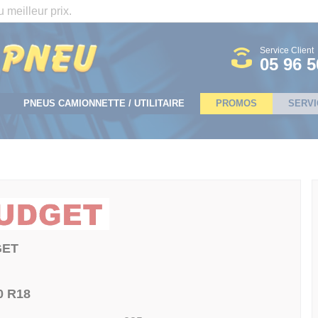
 meilleur prix.
Service Client
05 96 5
PNEUS CAMIONNETTE / UTILITAIRE
PROMOS
SERVI
GET
0 R18