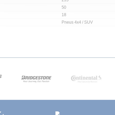
50
18
Pneus 4x4 / SUV