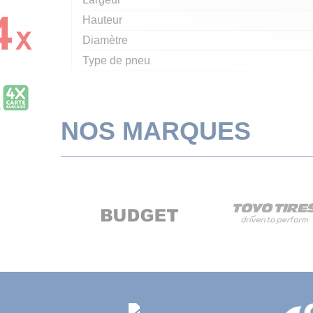
Hauteur
Diamètre
Type de pneu
NOS MARQUES
rev