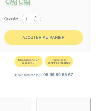
Quantité
AJOUTER AU PANIER
Comment choisir
Trouver mon
mon pneu
centre de montage
05 96 50 55 57
Besoin d'un conseil ?