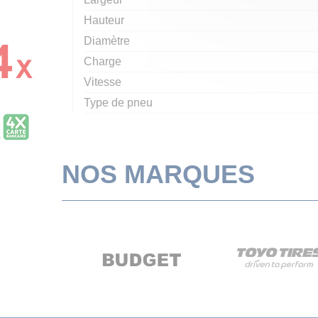
Hauteur
Diamètre
Charge
Vitesse
Type de pneu
NOS MARQUES
rev