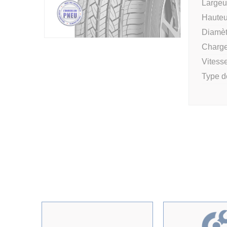
Largeur
Hauteu
Diamèt
Charge
Vitesse
Type d