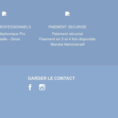
PROFESSIONNELS
PAIEMENT SECURISE
éléphonique Pro
Paiement sécurisé
aille - Devis
Paiement en 3 et 4 fois disponible
Mandat Administratif
GARDER LE CONTACT
Facebook
Instagram