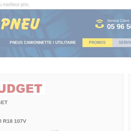
 meilleur prix.
Service Client
05 96 5
PNEUS CAMIONNETTE / UTILITAIRE
PROMOS
SERVI
GET
0 R18 107V