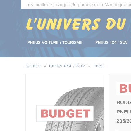
Panneau de gestion des cookies
Les meilleurs marque de pneus sur la Martinique au
PNEUS VOITURE / TOURISME
PNEUS 4X4 / SUV
Accueil
Pneus 4X4 / SUV
Pneu
BUD
PNEU
235/6