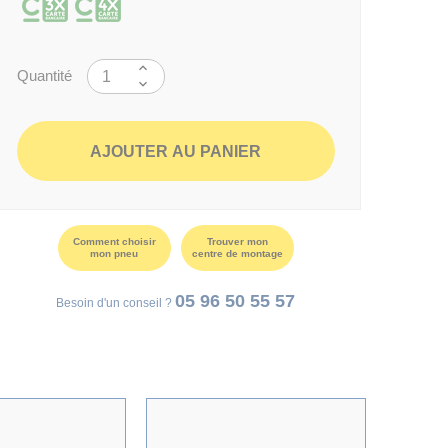
Quantité
AJOUTER AU PANIER
Comment choisir
Trouver mon
mon pneu
centre de montage
05 96 50 55 57
Besoin d'un conseil ?