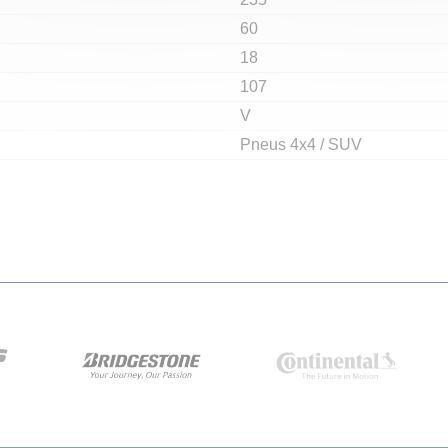
60
18
107
V
Pneus 4x4 / SUV