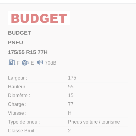
BUDGET
PNEU
175/55 R15 77H
F
E
70dB
Largeur :
175
Hauteur :
55
Diamètre :
15
Charge :
77
Vitesse :
H
Type de pneu :
Pneus voiture / tourisme
Classe Bruit :
2