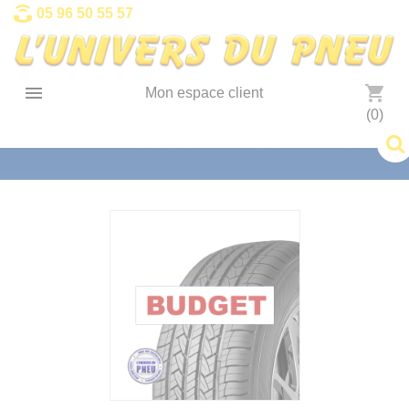
Panneau de gestion des cookies
05 96 50 55 57

shopping_cart
Mon espace client
(0)