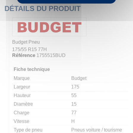
DÉTAILS DU PRODUIT
Budget
Pneu
175/55 R15 77H
Référence
1755515BUD
Fiche technique
Marque
Budget
Largeur
175
Hauteur
55
Diamètre
15
Charge
77
Vitesse
H
Type de pneu
Pneus voiture / tourisme