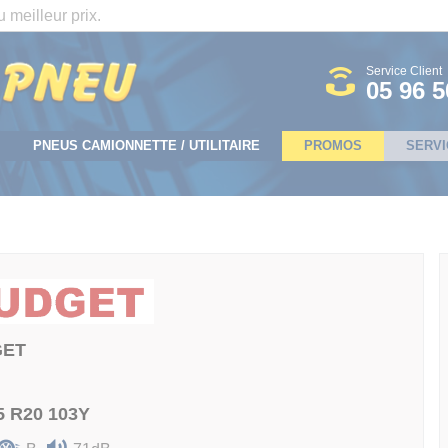
 meilleur prix.
Service Client
05 96 5
PNEUS CAMIONNETTE / UTILITAIRE
PROMOS
SERVI
GET
5 R20 103Y