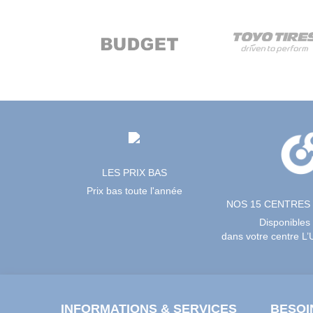
rev
LES PRIX BAS
Prix bas toute l'année
NOS 15 CENTRES
Disponibles
dans votre centre L
INFORMATIONS & SERVICES
BESOI