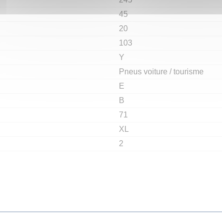
45
20
103
Y
Pneus voiture / tourisme
E
B
71
XL
2