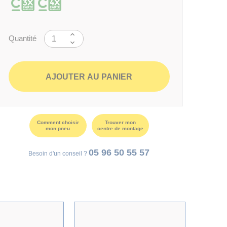
Quantité
AJOUTER AU PANIER
Comment choisir
Trouver mon
mon pneu
centre de montage
05 96 50 55 57
Besoin d'un conseil ?