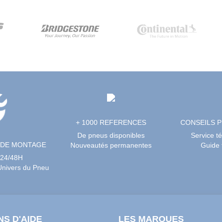
+ 1000 REFERENCES
CONSEILS 
De pneus disponibles
Service t
 DE MONTAGE
Nouveautés permanentes
Guide t
 24/48H
’Univers du Pneu
NS D'AIDE
LES MARQUES